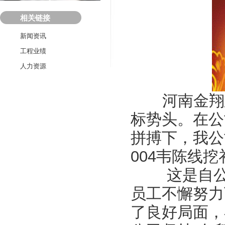
相关链接
新闻资讯
工程业绩
人力资源
河南金翔建
标势头。在公
拼搏下，我公
004韦陈线
这是自公路
员工不懈努力
了良好局面，