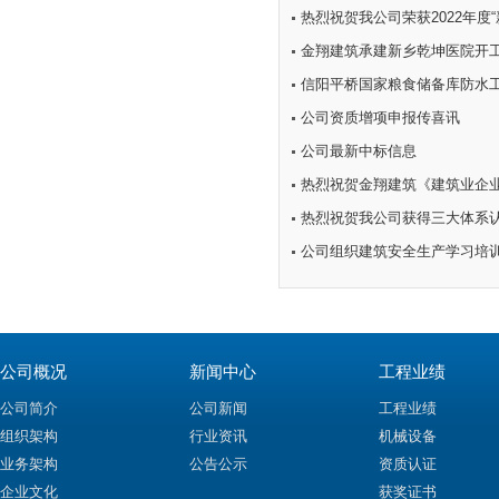
金翔建筑承建新乡乾坤医院开
信阳平桥国家粮食储备库防水
公司资质增项申报传喜讯
公司最新中标信息
热烈祝贺金翔建筑《建筑业企
热烈祝贺我公司获得三大体系
公司组织建筑安全生产学习培
公司概况
新闻中心
工程业绩
公司简介
公司新闻
工程业绩
组织架构
行业资讯
机械设备
业务架构
公告公示
资质认证
企业文化
获奖证书