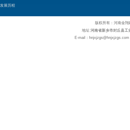
发展历程
版权所有：河
河南省新乡市封丘县工
地址:
E-mail：hnjxjzgs@hnjxjz