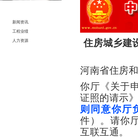
相关链接
新闻资讯
工程业绩
住房城乡建
人力资源
河南省住房
你厅《关于
证照的请示》
则同意你厅
件）。请你
互联互通。