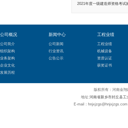
2021年度一级建造师资格考
公司概况
新闻中心
工程业绩
公司简介
公司新闻
工程业绩
组织架构
行业资讯
机械设备
业务架构
公告公示
资质认证
企业文化
获奖证书
发展历程
版权所有：河
河南省新乡市封丘县工
地址:
E-mail：hnjxjzgs@hnjxjz